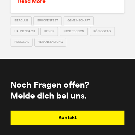
Read More
BIERCLUB
BRÜCKENFEST
GEMEINSCHAFT
HAHNENBACH
KIRNER
KIRNERDESIGN
KÖNIGOTTO
REGIONAL
VERANSTALTUNG
Noch Fragen offen?
Melde dich bei uns.
Kontakt