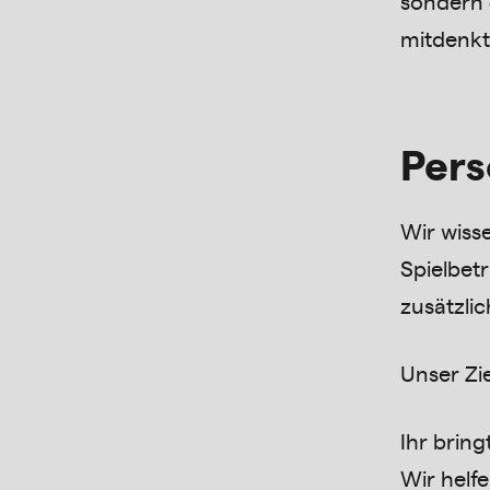
sondern
mitdenkt
Pers
Wir wisse
Spielbetr
zusätzli
Unser Zie
Ihr bring
Wir helf