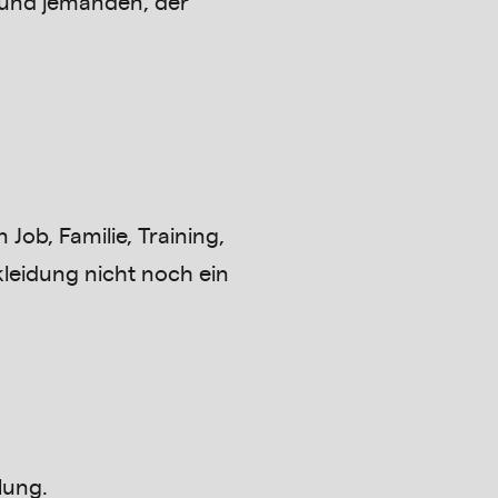
und jemanden, der
 Job, Familie, Training,
kleidung nicht noch ein
lung.