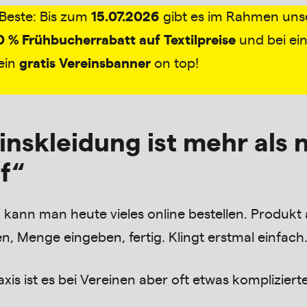
Beste: Bis zum
15.07.2026
gibt es im Rahmen uns
0 % Frühbucherrabatt auf Textilpreise
und bei e
ein
gratis Vereinsbanner
on top!
inskleidung ist mehr als 
f“
h kann man heute vieles online bestellen. Produk
n, Menge eingeben, fertig. Klingt erstmal einfach
axis ist es bei Vereinen aber oft etwas komplizierte