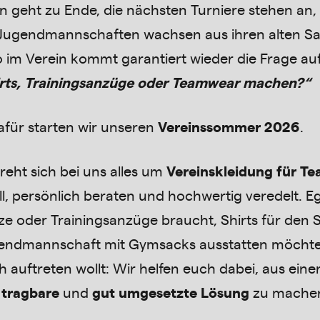
on geht zu Ende, die nächsten Turniere stehen a
 Jugendmannschaften wachsen aus ihren alten S
 im Verein kommt garantiert wieder die Frage au
rts, Trainingsanzüge oder Teamwear machen?“
für starten wir unseren
Vereinssommer 2026
.
reht sich bei uns alles um
Vereinskleidung für Te
ll, persönlich beraten und hochwertig veredelt. E
tze oder Trainingsanzüge braucht, Shirts für den 
endmannschaft mit Gymsacks ausstatten möchtet
ch auftreten wollt: Wir helfen euch dabei, aus ein
 tragbare
und
gut umgesetzte Lösung
zu mache