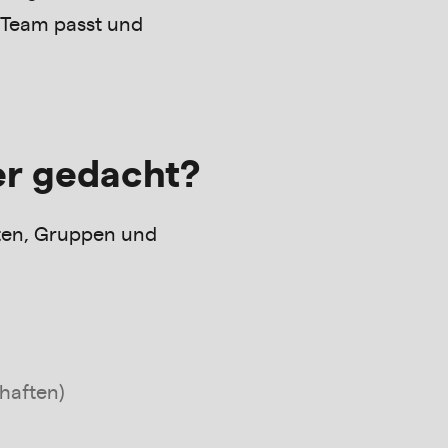
 Team passt und
er gedacht?
ften, Gruppen und
haften)