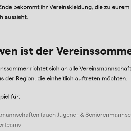
nde bekommt ihr Vereinskleidung, die zu eurem
h aussieht.
wen ist der Vereinssomm
inssommer richtet sich an alle Vereinsmannscha
s der Region, die einheitlich auftreten möchten.
iel für:
tmannschaften (auch Jugend- & Seniorenmannsc
nerteams