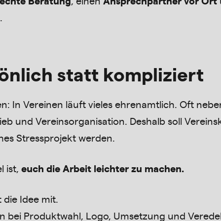
echte Beratung
, einen
Ansprechpartner vor Ort
.
önlich statt kompliziert
n: In Vereinen läuft vieles ehrenamtlich. Oft neben
ieb und Vereinsorganisation. Deshalb soll Vereins
ches Stressprojekt werden.
l ist,
euch die Arbeit leichter zu machen.
t die Idee mit.
en bei Produktwahl, Logo, Umsetzung und Verede