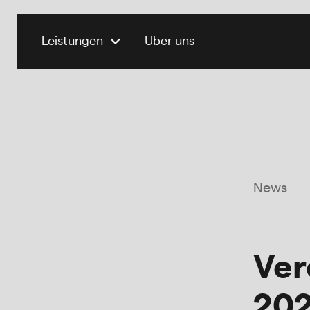
Leistungen
Über uns
News
Ver
202