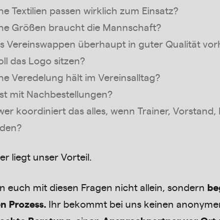
e Textilien passen wirklich zum Einsatz?
he Größen braucht die Mannschaft?
as Vereinswappen überhaupt in guter Qualität vo
ll das Logo sitzen?
e Veredelung hält im Vereinsalltag?
st mit Nachbestellungen?
er koordiniert das alles, wenn Trainer, Vorstand, 
eden?
r liegt unser Vorteil.
en euch mit diesen Fragen nicht allein, sondern
be
n Prozess.
Ihr bekommt bei uns keinen anonymen