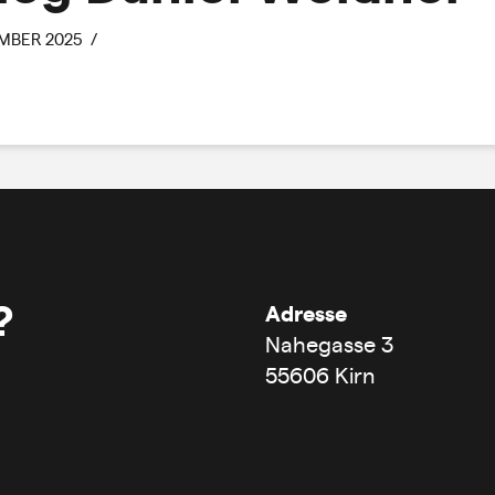
MBER 2025
?
Adresse
Nahegasse 3
55606 Kirn