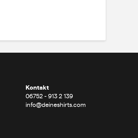
Kontakt
06752 - 913 2 139
info@deineshirts.com